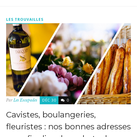
LES TROUVAILLES
DÉC 30
0
Par
Les Escapades
Cavistes, boulangeries,
fleuristes : nos bonnes adresses