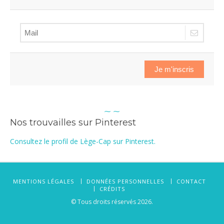
Je m'inscris
⁓ ⁓
Nos trouvailles sur Pinterest
Consultez le profil de Lège-Cap sur Pinterest.
MENTIONS LÉGALES
DONNÉES PERSONNELLES
CONTACT
CRÉDITS
© Tous droits réservés 2026.