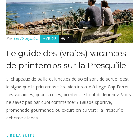
AVR 23
0
Par
Les Escapades
Le guide des (vraies) vacances
de printemps sur la Presqu’île
Si chapeaux de paille et lunettes de soleil sont de sortie, c’est
le signe que le printemps s’est bien installé à Lège-Cap Ferret.
Les vacances, quant à elles, pointent le bout de leur nez. Vous
ne savez pas par quoi commencer ? Balade sportive,
promenade gourmande ou excursion au vert : la Presqu’île
déborde d’idées...
LIRE LA SUITE