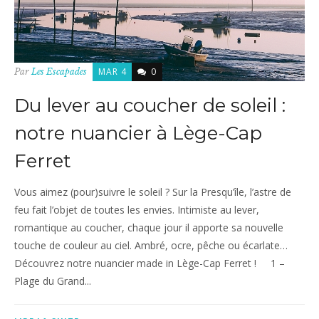
MAR 4
0
Par
Les Escapades
Du lever au coucher de soleil :
notre nuancier à Lège-Cap
Ferret
Vous aimez (pour)suivre le soleil ? Sur la Presqu’île, l’astre de
feu fait l’objet de toutes les envies. Intimiste au lever,
romantique au coucher, chaque jour il apporte sa nouvelle
touche de couleur au ciel. Ambré, ocre, pêche ou écarlate…
Découvrez notre nuancier made in Lège-Cap Ferret ! 1 –
Plage du Grand...