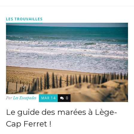
LES TROUVAILLES
MAR 14
0
Par
Les Escapades
Le guide des marées à Lège-
Cap Ferret !