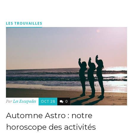
LES TROUVAILLES
OCT 28
0
Par
Les Escapades
Automne Astro : notre
horoscope des activités