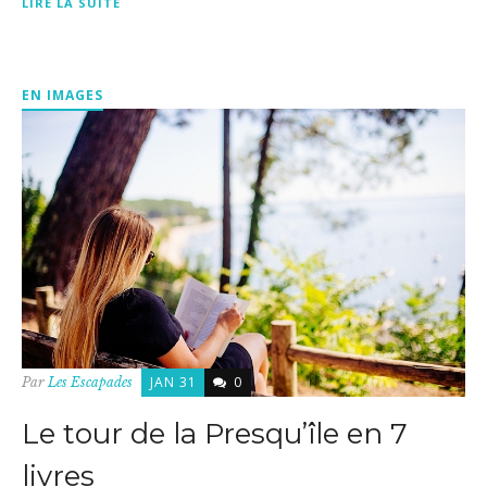
LIRE LA SUITE
EN IMAGES
JAN 31
0
Par
Les Escapades
Le tour de la Presqu’île en 7
livres