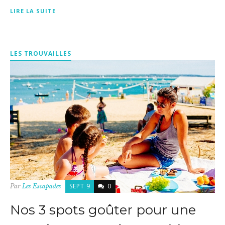
LIRE LA SUITE
LES TROUVAILLES
SEPT 9
0
Par
Les Escapades
Nos 3 spots goûter pour une