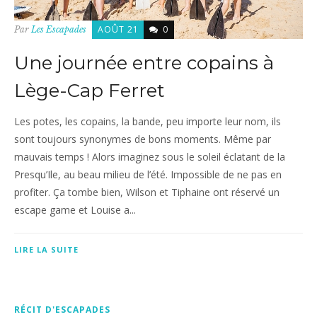
AOÛT 21
0
Par
Les Escapades
Une journée entre copains à
Lège-Cap Ferret
Les potes, les copains, la bande, peu importe leur nom, ils
sont toujours synonymes de bons moments. Même par
mauvais temps ! Alors imaginez sous le soleil éclatant de la
Presqu’Ile, au beau milieu de l’été. Impossible de ne pas en
profiter. Ça tombe bien, Wilson et Tiphaine ont réservé un
escape game et Louise a...
LIRE LA SUITE
RÉCIT D'ESCAPADES