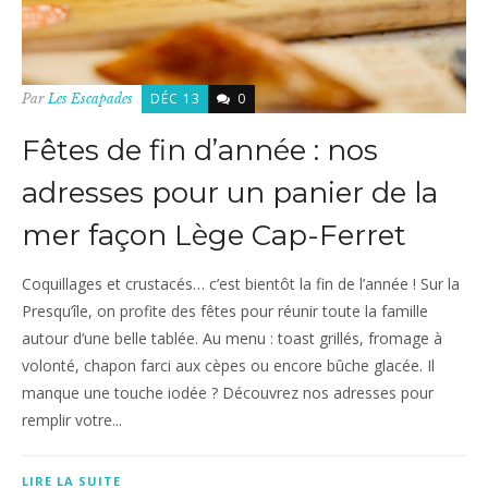
DÉC 13
0
Par
Les Escapades
Fêtes de fin d’année : nos
adresses pour un panier de la
mer façon Lège Cap-Ferret
Coquillages et crustacés… c’est bientôt la fin de l’année ! Sur la
Presqu’île, on profite des fêtes pour réunir toute la famille
autour d’une belle tablée. Au menu : toast grillés, fromage à
volonté, chapon farci aux cèpes ou encore bûche glacée. Il
manque une touche iodée ? Découvrez nos adresses pour
remplir votre...
LIRE LA SUITE