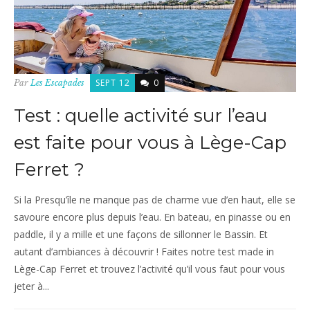
SEPT 12
0
Par
Les Escapades
Test : quelle activité sur l’eau
est faite pour vous à Lège-Cap
Ferret ?
Si la Presqu’île ne manque pas de charme vue d’en haut, elle se
savoure encore plus depuis l’eau. En bateau, en pinasse ou en
paddle, il y a mille et une façons de sillonner le Bassin. Et
autant d’ambiances à découvrir ! Faites notre test made in
Lège-Cap Ferret et trouvez l’activité qu’il vous faut pour vous
jeter à...