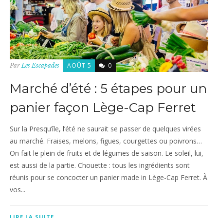
AOÛT 5
0
Par
Les Escapades
Marché d’été : 5 étapes pour un
panier façon Lège-Cap Ferret
Sur la Presqu’île, l’été ne saurait se passer de quelques virées
au marché. Fraises, melons, figues, courgettes ou poivrons…
On fait le plein de fruits et de légumes de saison. Le soleil, lui,
est aussi de la partie. Chouette : tous les ingrédients sont
réunis pour se concocter un panier made in Lège-Cap Ferret. À
vos...
LIRE LA SUITE