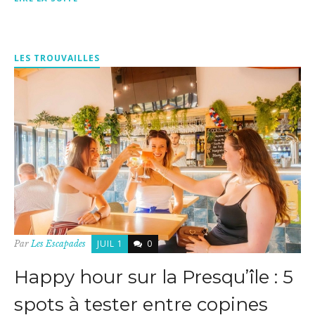
LES TROUVAILLES
JUIL 1
0
Par
Les Escapades
Happy hour sur la Presqu’île : 5
spots à tester entre copines