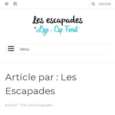
Menu
Article par : Les
Escapades
Accueil
/
Par Les Escapades