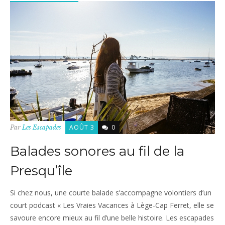
AOÛT 3
0
Par
Les Escapades
Balades sonores au fil de la
Presqu’île
Si chez nous, une courte balade s’accompagne volontiers d’un
court podcast « Les Vraies Vacances à Lège-Cap Ferret, elle se
savoure encore mieux au fil d’une belle histoire. Les escapades