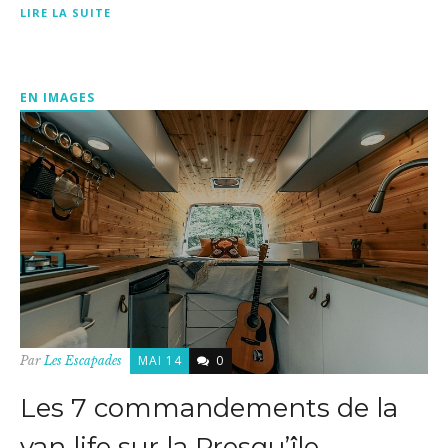
LIRE LA SUITE
EN IMAGES
MAI 14
0
Par
Les Escapades
Les 7 commandements de la
van life sur la Presqu’île