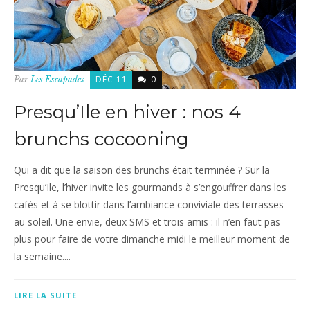
DÉC 11
0
Par
Les Escapades
Presqu’Ile en hiver : nos 4
brunchs cocooning
Qui a dit que la saison des brunchs était terminée ? Sur la
Presqu’Ile, l’hiver invite les gourmands à s’engouffrer dans les
cafés et à se blottir dans l’ambiance conviviale des terrasses
au soleil. Une envie, deux SMS et trois amis : il n’en faut pas
plus pour faire de votre dimanche midi le meilleur moment de
la semaine....
LIRE LA SUITE