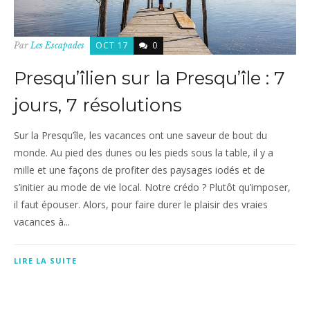
OCT 17
0
Par
Les Escapades
Presqu’îlien sur la Presqu’île : 7
jours, 7 résolutions
Sur la Presqu’île, les vacances ont une saveur de bout du
monde. Au pied des dunes ou les pieds sous la table, il y a
mille et une façons de profiter des paysages iodés et de
s’initier au mode de vie local. Notre crédo ? Plutôt qu’imposer,
il faut épouser. Alors, pour faire durer le plaisir des vraies
vacances à...
LIRE LA SUITE