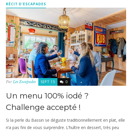
RÉCIT D'ESCAPADES
SEPT 15
0
Par
Les Escapades
Un menu 100% iodé ?
Challenge accepté !
Si la perle du Bassin se déguste traditionnellement en plat, elle
n’a pas fini de vous surprendre. L’huître en dessert, très peu