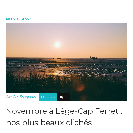
NON CLASSÉ
OCT 20
0
Par
Les Escapades
Novembre à Lège-Cap Ferret :
nos plus beaux clichés