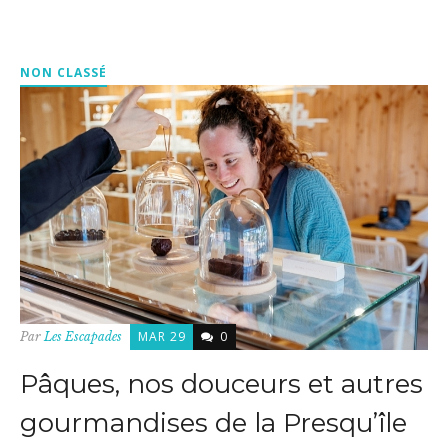
NON CLASSÉ
MAR 29
0
Par
Les Escapades
Pâques, nos douceurs et autres
gourmandises de la Presqu’île