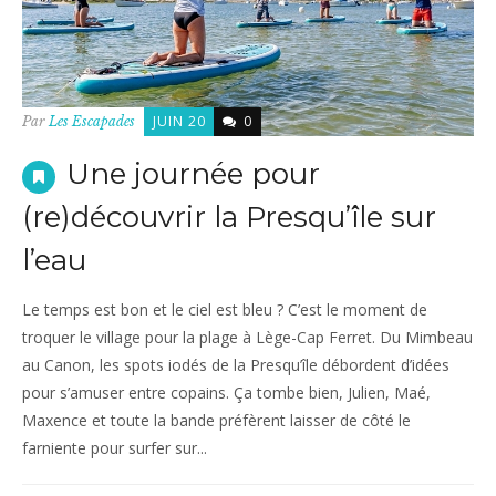
JUIN 20
0
Par
Les Escapades
Une journée pour
(re)découvrir la Presqu’île sur
l’eau
Le temps est bon et le ciel est bleu ? C’est le moment de
troquer le village pour la plage à Lège-Cap Ferret. Du Mimbeau
au Canon, les spots iodés de la Presqu’île débordent d’idées
pour s’amuser entre copains. Ça tombe bien, Julien, Maé,
Maxence et toute la bande préfèrent laisser de côté le
farniente pour surfer sur...