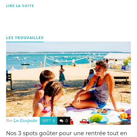
LIRE LA SUITE
LES TROUVAILLES
SEPT 9
0
Par
Les Escapades
Nos 3 spots goûter pour une rentrée tout en