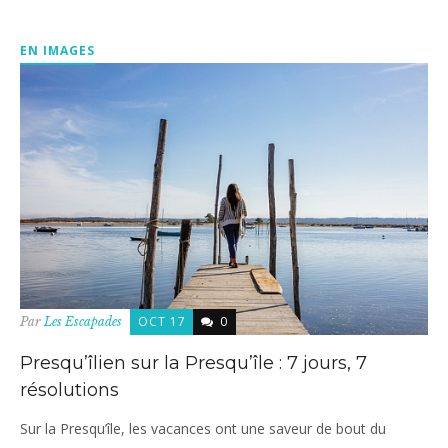
EN IMAGES
OCT 17
0
Par
Les Escapades
Presqu’îlien sur la Presqu’île : 7 jours, 7
résolutions
Sur la Presqu’île, les vacances ont une saveur de bout du