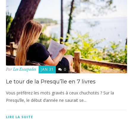
JAN 31
0
Par
Les Escapades
Le tour de la Presqu’île en 7 livres
Vous préférez les mots gravés à ceux chuchotés ? Sur la
Presqu’île, le début d’année ne saurait se...
LIRE LA SUITE