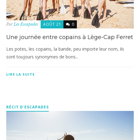
AOÛT 21
0
Par
Les Escapades
Une journée entre copains à Lège-Cap Ferret
Les potes, les copains, la bande, peu importe leur nom, ils
sont toujours synonymes de bons...
LIRE LA SUITE
RÉCIT D'ESCAPADES