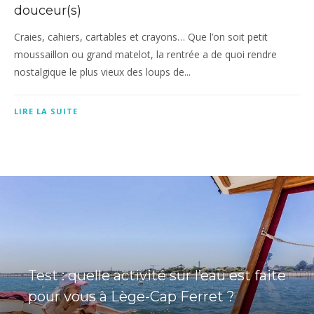
douceur(s)
Craies, cahiers, cartables et crayons… Que l’on soit petit
moussaillon ou grand matelot, la rentrée a de quoi rendre
nostalgique le plus vieux des loups de...
LIRE LA SUITE
Test : quelle activité sur l’eau est faite
pour vous à Lège-Cap Ferret ?