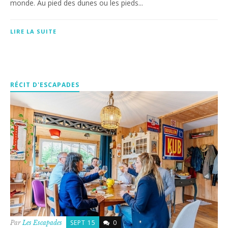
monde. Au pied des dunes ou les pieds...
LIRE LA SUITE
RÉCIT D'ESCAPADES
SEPT 15
0
Par
Les Escapades