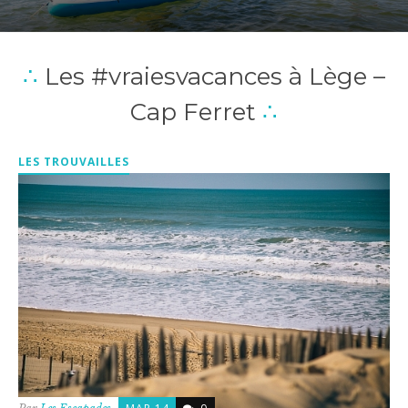
∴
Les #vraiesvacances à Lège –
Cap Ferret
∴
LES TROUVAILLES