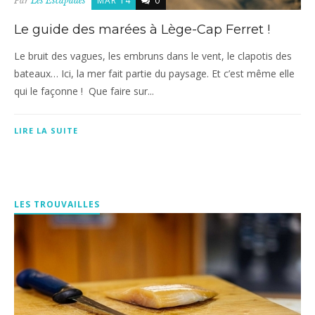
MAR 14
0
Par
Les Escapades
Le guide des marées à Lège-Cap Ferret !
Le bruit des vagues, les embruns dans le vent, le clapotis des
bateaux… Ici, la mer fait partie du paysage. Et c’est même elle
qui le façonne ! Que faire sur...
LIRE LA SUITE
LES TROUVAILLES