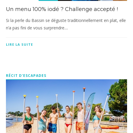
Un menu 100% iodé ? Challenge accepté !
Si la perle du Bassin se déguste traditionnellement en plat, elle
n’a pas fini de vous surprendre....
LIRE LA SUITE
RÉCIT D'ESCAPADES