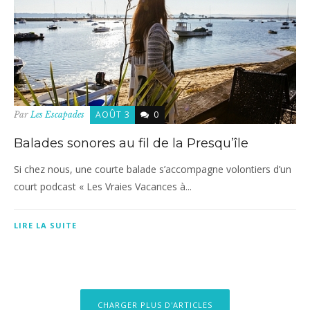
AOÛT 3
0
Par
Les Escapades
Balades sonores au fil de la Presqu’île
Si chez nous, une courte balade s’accompagne volontiers d’un
court podcast « Les Vraies Vacances à...
LIRE LA SUITE
CHARGER PLUS D'ARTICLES