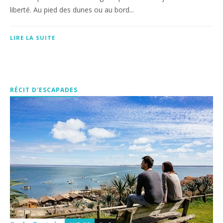
liberté. Au pied des dunes ou au bord...
LIRE LA SUITE
RÉCIT D'ESCAPADES