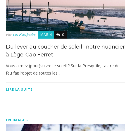
MAR 4
0
Par
Les Escapades
Du lever au coucher de soleil : notre nuancier
à Lège-Cap Ferret
Vous aimez (pour)suivre le soleil ? Sur la Presqu’île, l’astre de
feu fait l’objet de toutes les...
LIRE LA SUITE
EN IMAGES