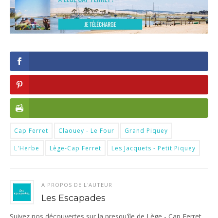
Cap Ferret
Claouey - Le Four
Grand Piquey
L'Herbe
Lège-Cap Ferret
Les Jacquets - Petit Piquey
A PROPOS DE L'AUTEUR
Les Escapades
Suivez nos découvertes sur la presqu'île de Lège - Cap Ferret