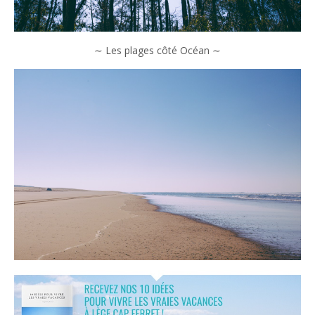
∼ Les plages côté Océan ∼