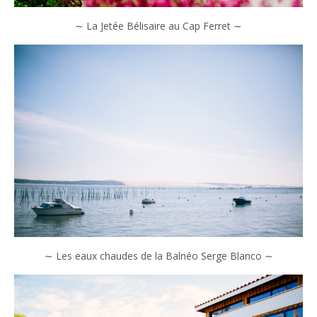
∼ La Jetée Bélisaire au Cap Ferret ∼
∼ Les eaux chaudes de la Balnéo Serge Blanco ∼